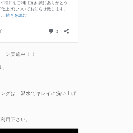
ペーン実施中！！
り、
ニングは、温水でキレイに洗い上げ
ご利用下さい。