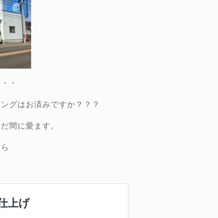
・・・
ニングはお済みですか？？？
まだ間に愛ます。
ちら