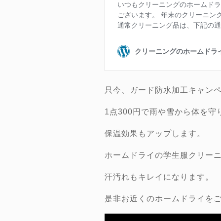
只今、ガード防水加工キャン
1点300円で雨や雪から体を守
保温効果もアップします。
ホームドライの学生服クリー
汗汚れもキレイになります。
是非お近くのホームドライを