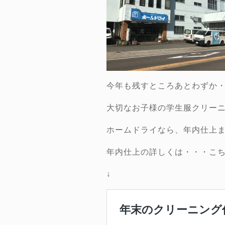
今年も残すところあとわずか
大切なお子様の学生服クリー
ホームドライなら、年内仕上
年内仕上の詳しくは・・・こ
↓