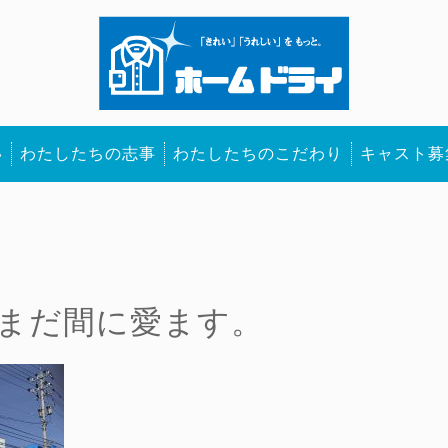
い
わたしたちの志事
わたしたちのこだわり
キャスト募
まだ間に愛ます。