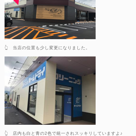
👆 当店の位置も少し変更になりました。
👆 店内も白と青の2色で統一されスッキリしていますよ♪