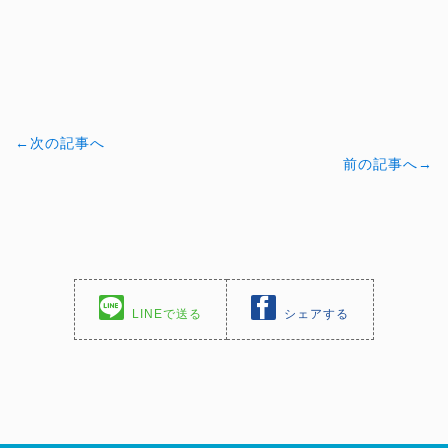
←次の記事へ
前の記事へ→
LINEで送る
シェアする