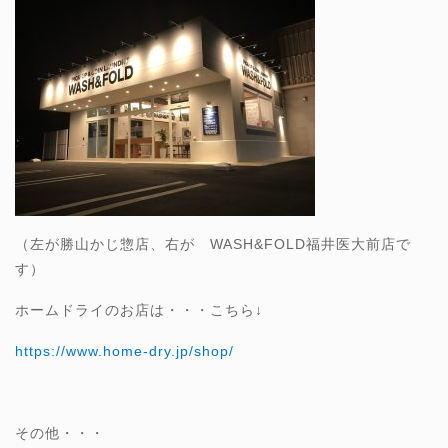
（左が勝山かじ惣店、右が WASH&FOLD福井医大前店で
す）
ホームドライのお店は・・・こちら↓
https://www.home-dry.jp/shop/
その他・・・