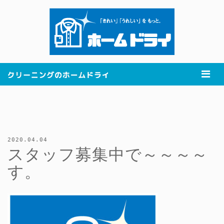
2020.04.04
スタッフ募集中で～～～～
す。