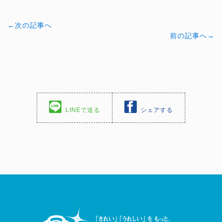
←次の記事へ
前の記事へ→
LINEで送る
シェアする