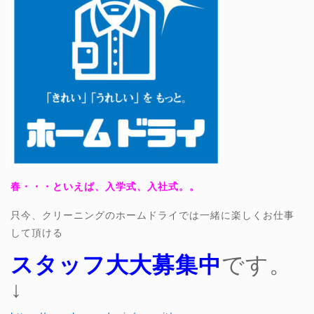
春・・・といえば、入学式、入社式。。
只今、クリーニングのホームドライでは一緒に楽しくお仕事
して頂ける
スタッフ大大募集中
です。
↓