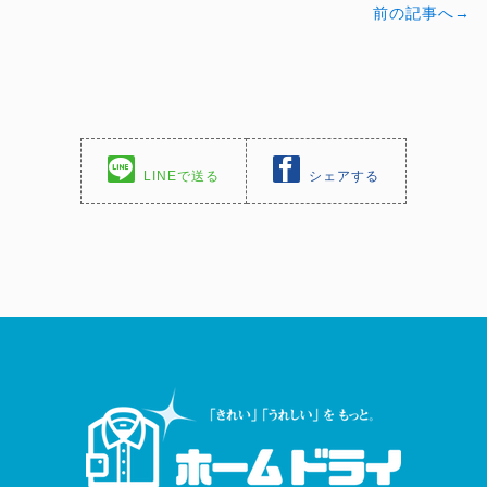
前の記事へ→
LINEで送る
シェアする