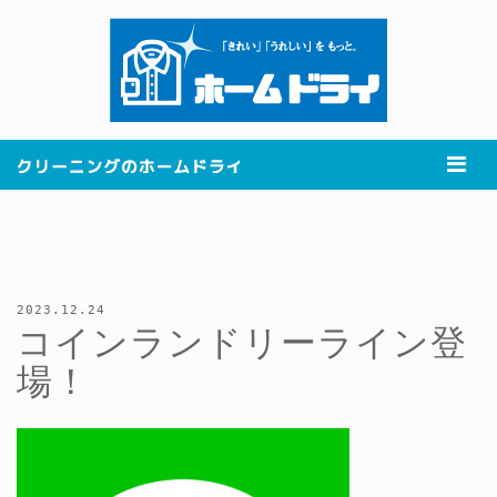
2023.12.24
コインランドリーライン登
場！