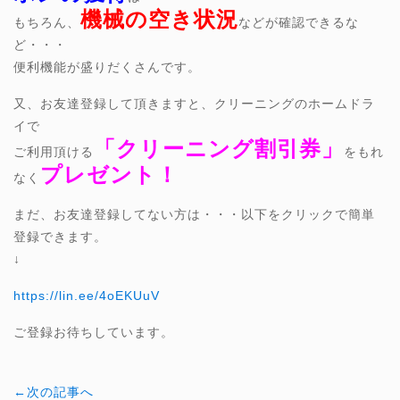
機械の空き状況
もちろん、
などが確認できるな
ど・・・
便利機能が盛りだくさんです。
又、お友達登録して頂きますと、クリーニングのホームドラ
イで
「クリーニング割引券」
ご利用頂ける
をもれ
プレゼント！
なく
まだ、お友達登録してない方は・・・以下をクリックで簡単
登録できます。
↓
https://lin.ee/4oEKUuV
ご登録お待ちしています。
←次の記事へ