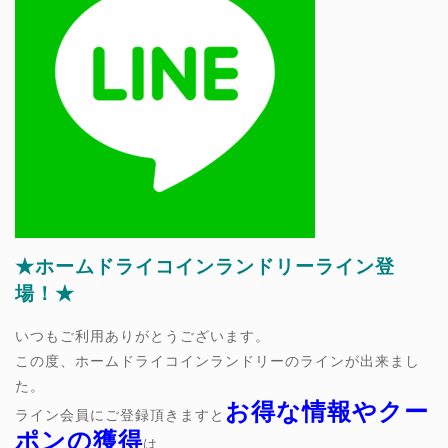
★ホームドライコインランドリーライン登
場！★
いつもご利用ありがとうございます。
この度、ホームドライコインランドリーのラインが出来まし
た。
お得な情報やクー
ライン会員にご登録頂きますと
ポンの獲得
は