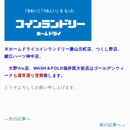
※ホームドライコインランドリー勝山元町店、つくし野店、
鯖江ハーツ神中店、
大野Vio店、WASH＆FOLD福井医大前店はゴールデンウィ
ーク
も通常通り営業
致します。
どうぞよろしくお願い申し上げます。
←次の記事へ
前の記事へ→