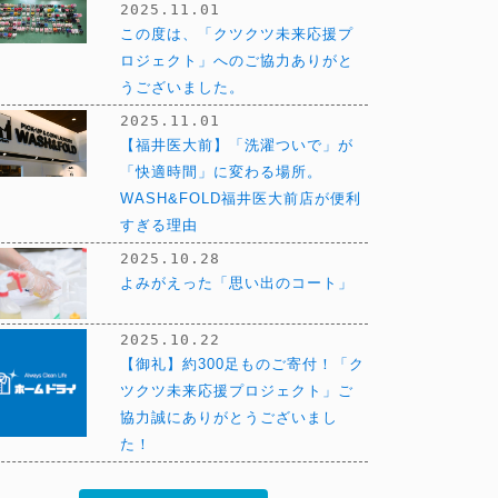
2025.11.01
この度は、「クツクツ未来応援プ
ロジェクト」へのご協力ありがと
うございました。
2025.11.01
【福井医大前】「洗濯ついで」が
「快適時間」に変わる場所。
WASH&FOLD福井医大前店が便利
すぎる理由
2025.10.28
よみがえった「思い出のコート」
2025.10.22
【御礼】約300足ものご寄付！「ク
ツクツ未来応援プロジェクト」ご
協力誠にありがとうございまし
た！