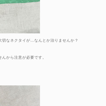
大切なネクタイが…なんとか治りませんか？
せんから注意が必要です。