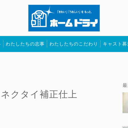
い
わたしたちの志事
わたしたちのこだわり
キャスト募
最
・ネクタイ補正仕上