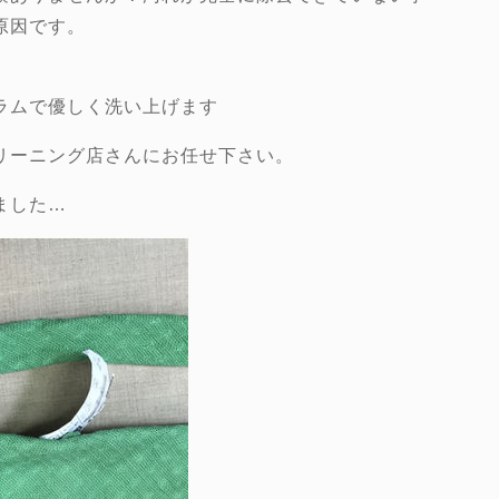
原因です。
ラムで優しく洗い上げます
リーニング店さんにお任せ下さい。
ました…