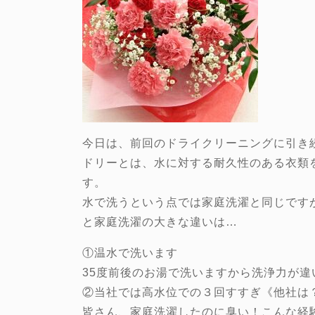
今日は、前回のドライクリーニングに引き
ドリーとは、水に対する耐久性のある衣類
す。
水で洗うという点では家庭洗濯と同じです
と家庭洗濯の大きな違いは…
①温水で洗います
35度前後のお湯で洗いますから洗浄力が違い
②当社では高水位での３回すすぎ《他社は
皆さん、家庭洗濯したのに臭い！こんな経