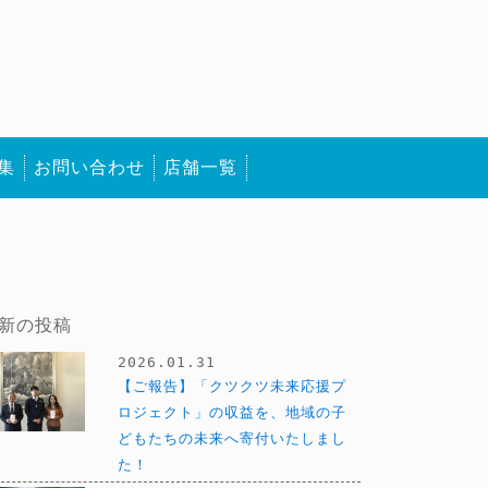
集
お問い合わせ
店舗一覧
新の投稿
2026.01.31
【ご報告】「クツクツ未来応援プ
ロジェクト」の収益を、地域の子
どもたちの未来へ寄付いたしまし
た！