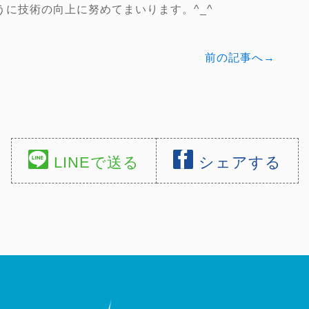
に技術の向上に努めてまいります。^_^
前の記事へ→
LINEで送る
シェアする