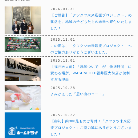
2026.01.31
【ご報告】「クツクツ未来応援プロジェクト」の
収益を、地域の子どもたちの未来へ寄付いたしま
した！
2025.11.01
この度は、「クツクツ未来応援プロジェクト」へ
のご協力ありがとうございました。
2025.11.01
【福井医大前】「洗濯ついで」が「快適時間」に
変わる場所。WASH&FOLD福井医大前店が便利
すぎる理由
2025.10.28
よみがえった「思い出のコート」
2025.10.22
【御礼】約300足ものご寄付！「クツクツ未来応
援プロジェクト」ご協力誠にありがとうございま
した！