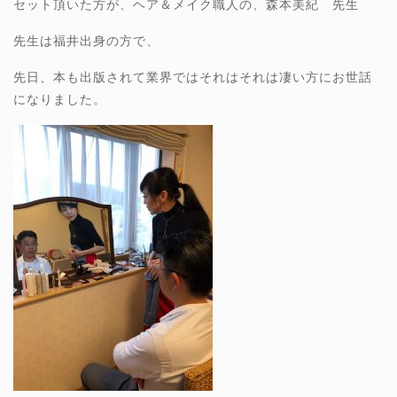
セット頂いた方が、ヘア＆メイク職人の、森本美紀 先生
先生は福井出身の方で、
先日、本も出版されて業界ではそれはそれは凄い方にお世話
になりました。