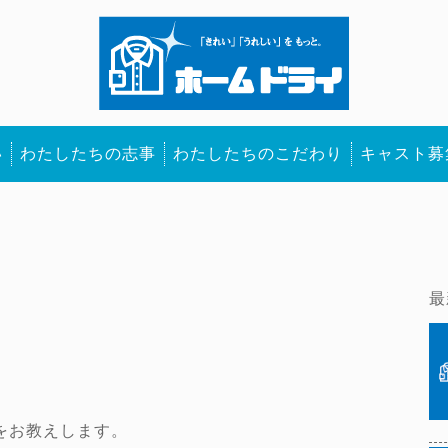
い
わたしたちの志事
わたしたちのこだわり
キャスト募
最
をお教えします。