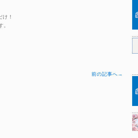
だけ！
す。
前の記事へ→