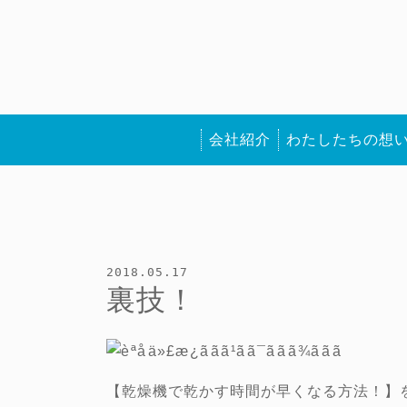
会社紹介
わたしたちの想
2018.05.17
裏技！
【乾燥機で乾かす時間が早くなる方法！】