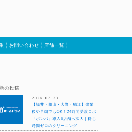
集
お問い合わせ
店舗一覧
新の投稿
2026.07.23
【福井・勝山・大野・鯖江】残業
後や早朝でもOK！24時間受渡ロボ
「ポンパ」導入6店舗へ拡大｜待ち
時間ゼロのクリーニング