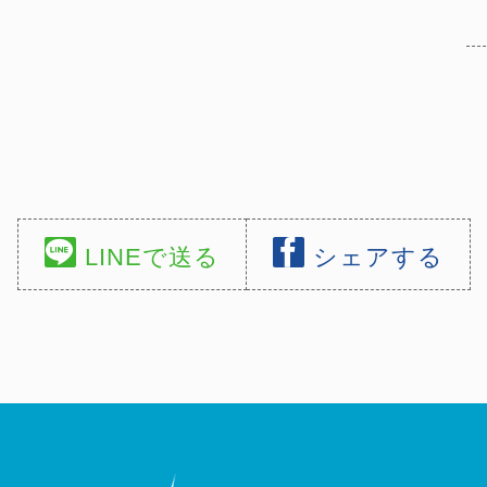
LINEで送る
シェアする