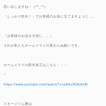
思い出しますね～（*^_^*）
「しっかり防水！」でお客様のお役に立てますように…。
『お客様のお品を大切に…。』
それが私たちホームドライの変わらぬ願いです。
ホームドライの防水加工はこちら・・・
☟
https://www.youtube.com/watch?v=p8Av3OKjAxM
スキージャム勝山