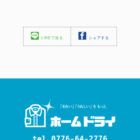
LINEで送る
シェアする
tel.0776-64-2776