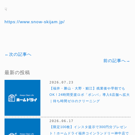
☟
https://www.snow-skijam.jp/
←次の記事へ
前の記事へ→
最新の投稿
2026.07.23
【福井・勝山・大野・鯖江】残業後や早朝でも
OK！24時間受渡ロボ「ポンパ」導入6店舗へ拡大
｜待ち時間ゼロのクリーニング
2026.06.17
【限定100枚】インスタ提示で300円分プレゼン
ト！ホームドライ福井コインランドリー神中店で