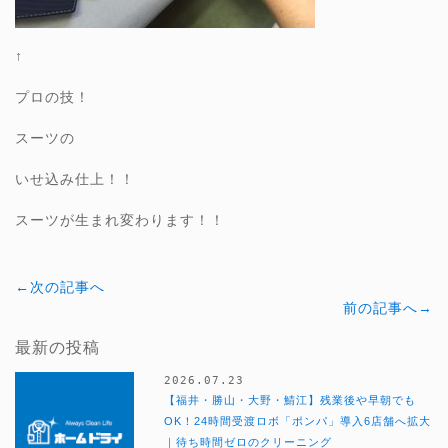
↑
プロの技！
スーツの
いせ込み仕上！！
スーツが生まれ変わります！！
←次の記事へ
前の記事へ→
最新の投稿
2026.07.23
【福井・勝山・大野・鯖江】残業後や早朝でも
OK！24時間受渡ロボ「ポンパ」導入6店舗へ拡大
｜待ち時間ゼロのクリーニング