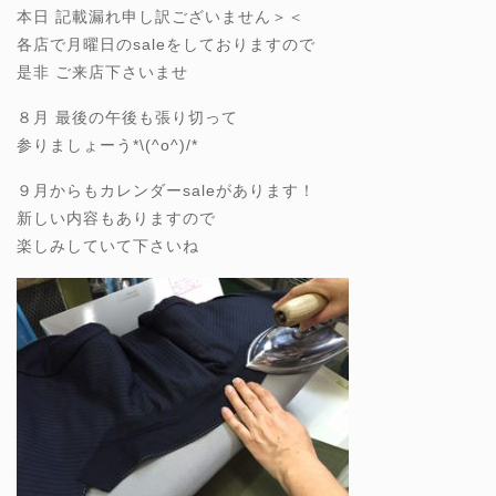
本日 記載漏れ申し訳ございません＞＜
各店で月曜日のsaleをしておりますので
是非 ご来店下さいませ
８月 最後の午後も張り切って
参りましょーう*\(^o^)/*
９月からもカレンダーsaleがあります！
新しい内容もありますので
楽しみしていて下さいね