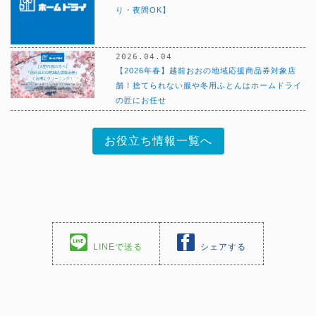
り・夜間OK】
2026.04.04
【2026年春】越前おおの地域応援商品券対象店
舗！捨てられない服や冬用ふとんはホームドライ
の匠にお任せ
お役立ち情報一覧へ
LINEで送る
シェアする