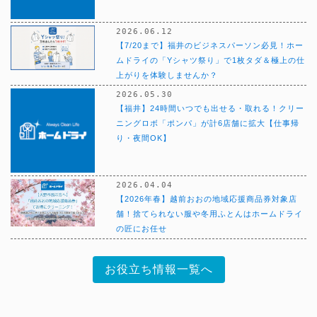
2026.06.12
【7/20まで】福井のビジネスパーソン必見！ホー
ムドライの「Yシャツ祭り」で1枚タダ＆極上の仕
上がりを体験しませんか？
2026.05.30
【福井】24時間いつでも出せる・取れる！クリー
ニングロボ「ポンパ」が計6店舗に拡大【仕事帰
り・夜間OK】
2026.04.04
【2026年春】越前おおの地域応援商品券対象店
舗！捨てられない服や冬用ふとんはホームドライ
の匠にお任せ
お役立ち情報一覧へ