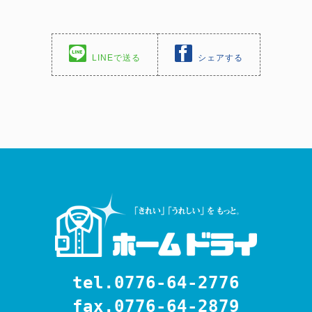
LINEで送る
シェアする
tel.0776-64-2776
fax.0776-64-2879