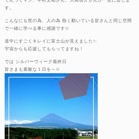
てんつくマン、中村文昭さん、大島啓介さんが一堂に会しま
す。
こんなにも世の為、人の為 熱く動いている皆さんと同じ空間
で一緒に学べる事に感謝です✩
道中にすごくキレイに富士山が見えました✨
宇宙からも応援してもらってますね！
では シルバーウィーク最終日
皆さまも素敵な１日を～✩