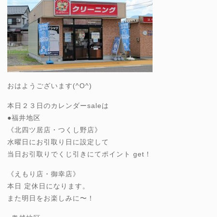
おはようございます(^O^)
本日２３日のカレンダーsaleは
●福井地区
《北四ツ居店・つくし野店》
水曜日にお引取り日に設定して
当日お引取りでくじ引きにてポイント get！
《えもり店・御幸店》
本日 定休日になります。
また明日をお楽しみに〜！