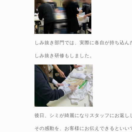
しみ抜き部門では、実際に各自が持ち込ん
しみ抜き研修もしました。
後日、シミが綺麗になりスタッフにお返しした
その感動を、お客様にお伝えできるといい