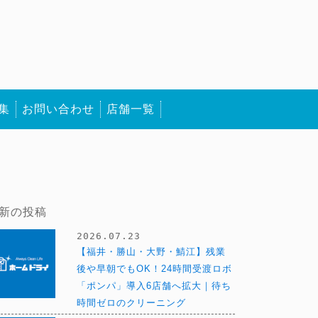
集
お問い合わせ
店舗一覧
新の投稿
2026.07.23
【福井・勝山・大野・鯖江】残業
後や早朝でもOK！24時間受渡ロボ
「ポンパ」導入6店舗へ拡大｜待ち
時間ゼロのクリーニング