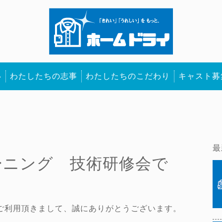
い
わたしたちの志事
わたしたちのこだわり
キャスト募
最
ーニング 技術研修会で
ご利用頂きまして、誠にありがとうございます。