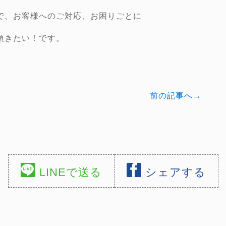
で、お客様へのご対応、お困りごとに
頂きたい！です。
前の記事へ→
LINEで送る
シェアする