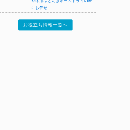
や冬用ふとんはホームドライの匠
にお任せ
お役立ち情報一覧へ