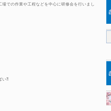
工場での作業や工程などを中心に研修会を行いまし
ぱい⁈