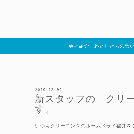
会社紹介
わたしたちの想
2019.12.06
新スタッフの クリ
す。
いつもクリーニングのホームドライ福井を