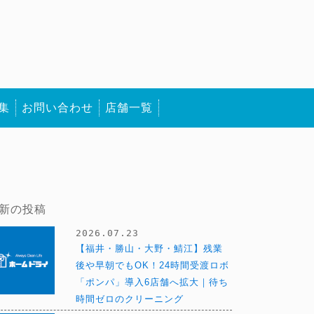
集
お問い合わせ
店舗一覧
新の投稿
2026.07.23
【福井・勝山・大野・鯖江】残業
後や早朝でもOK！24時間受渡ロボ
「ポンパ」導入6店舗へ拡大｜待ち
時間ゼロのクリーニング