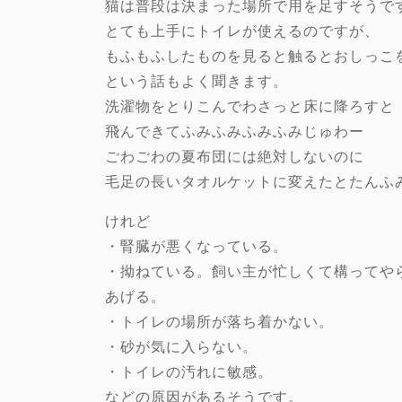
猫は普段は決まった場所で用を足すそうで
とても上手にトイレが使えるのですが、
もふもふしたものを見ると触るとおしっこ
という話もよく聞きます。
洗濯物をとりこんでわさっと床に降ろすと
飛んできてふみふみふみふみじゅわー
ごわごわの夏布団には絶対しないのに
毛足の長いタオルケットに変えたとたんふ
けれど
・腎臓が悪くなっている。
・拗ねている。飼い主が忙しくて構ってや
あげる。
・トイレの場所が落ち着かない。
・砂が気に入らない。
・トイレの汚れに敏感。
などの原因があるそうです。