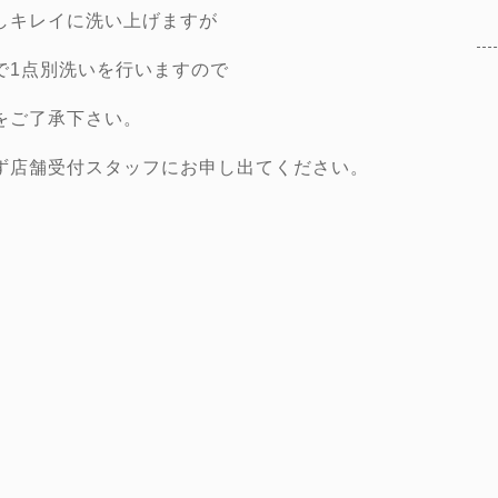
しキレイに洗い上げますが
で1点別洗いを行いますので
をご了承下さい。
ず店舗受付スタッフにお申し出てください。