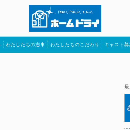
い
わたしたちの志事
わたしたちのこだわり
キャスト募
最