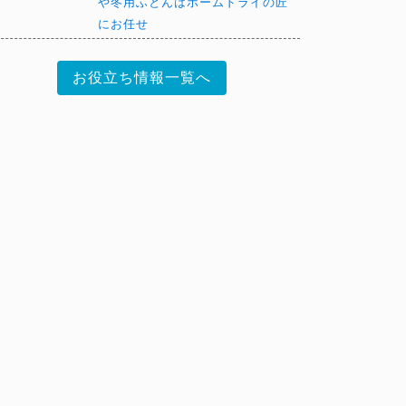
や冬用ふとんはホームドライの匠
にお任せ
お役立ち情報一覧へ