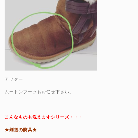
アフター
ムートンブーツもお任せ下さい。
こんなものも洗えますシリーズ・・・
★剣道の防具★