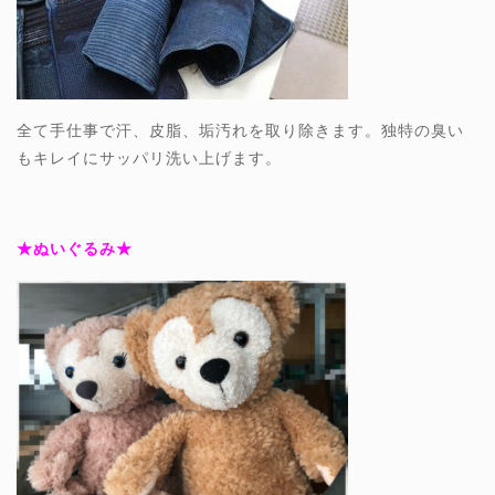
全て手仕事で汗、皮脂、垢汚れを取り除きます。独特の臭い
もキレイにサッパリ洗い上げます。
★ぬいぐるみ★