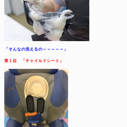
「そんなの洗えるの～～～～～」
第１位 「チャイルドシート」