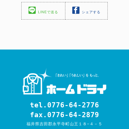
LINEで送る
シェアする
tel.0776-64-2776
fax.0776-64-2879
福井県吉田郡永平寺町山王１８−４－５