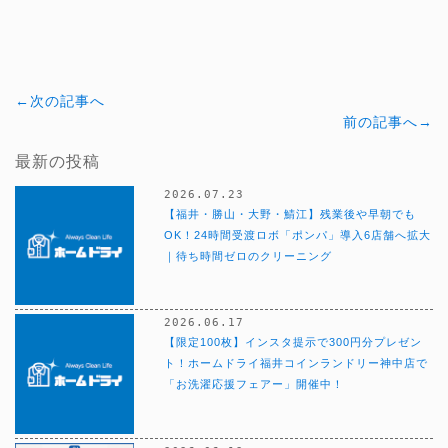
←次の記事へ
前の記事へ→
最新の投稿
2026.07.23
【福井・勝山・大野・鯖江】残業後や早朝でも
OK！24時間受渡ロボ「ポンパ」導入6店舗へ拡大
｜待ち時間ゼロのクリーニング
2026.06.17
【限定100枚】インスタ提示で300円分プレゼン
ト！ホームドライ福井コインランドリー神中店で
「お洗濯応援フェアー」開催中！