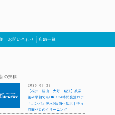
集
お問い合わせ
店舗一覧
新の投稿
2026.07.23
【福井・勝山・大野・鯖江】残業
後や早朝でもOK！24時間受渡ロボ
「ポンパ」導入6店舗へ拡大｜待ち
時間ゼロのクリーニング