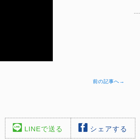
前の記事へ→
LINEで送る
シェアする