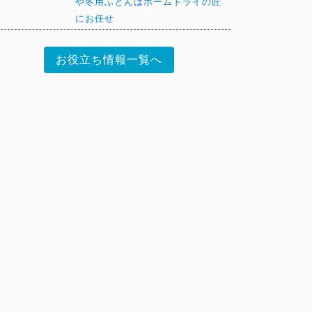
や冬用ふとんはホームドライの匠
にお任せ
お役立ち情報一覧へ