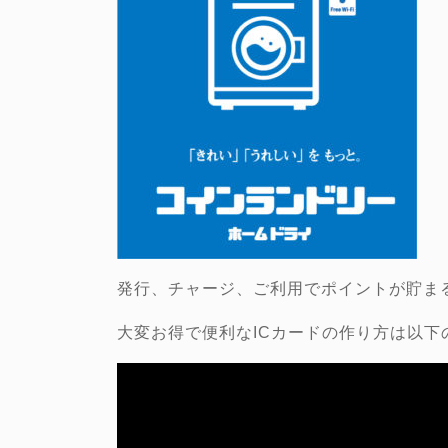
発行、チャージ、ご利用でポイントが貯ま
大変お得で便利なICカードの作り方は以下