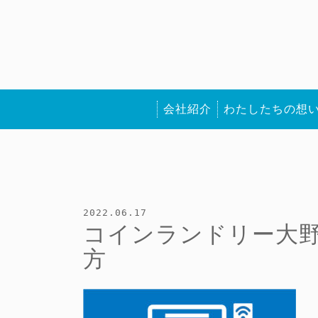
会社紹介
わたしたちの想
2022.06.17
コインランドリー大野
方