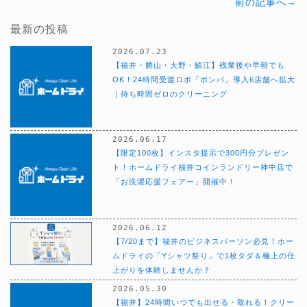
前の記事へ→
最新の投稿
2026.07.23
【福井・勝山・大野・鯖江】残業後や早朝でも
OK！24時間受渡ロボ「ポンパ」導入6店舗へ拡大
｜待ち時間ゼロのクリーニング
2026.06.17
【限定100枚】インスタ提示で300円分プレゼン
ト！ホームドライ福井コインランドリー神中店で
「お洗濯応援フェアー」開催中！
2026.06.12
【7/20まで】福井のビジネスパーソン必見！ホー
ムドライの「Yシャツ祭り」で1枚タダ＆極上の仕
上がりを体験しませんか？
2026.05.30
【福井】24時間いつでも出せる・取れる！クリー