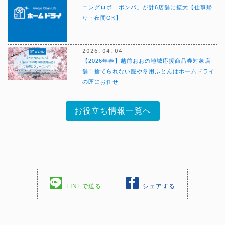
ニングロボ「ポンパ」が計6店舗に拡大【仕事帰
り・夜間OK】
2026.04.04
【2026年春】越前おおの地域応援商品券対象店
舗！捨てられない服や冬用ふとんはホームドライ
の匠にお任せ
お役立ち情報一覧へ
LINEで送る
シェアする