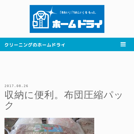
2017.08.26
収納に便利。布団圧縮パッ
ク