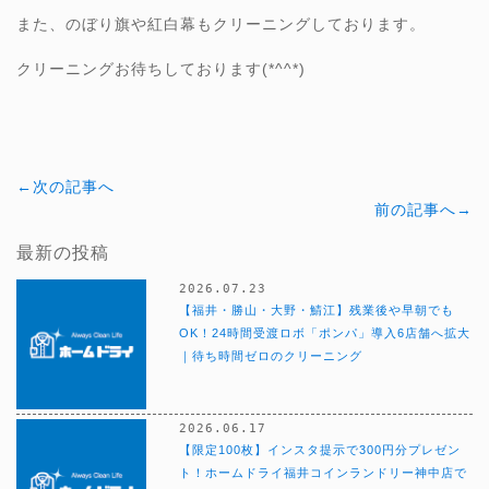
また、のぼり旗や紅白幕もクリーニングしております。
クリーニングお待ちしております(*^^*)
←次の記事へ
前の記事へ→
最新の投稿
2026.07.23
【福井・勝山・大野・鯖江】残業後や早朝でも
OK！24時間受渡ロボ「ポンパ」導入6店舗へ拡大
｜待ち時間ゼロのクリーニング
2026.06.17
【限定100枚】インスタ提示で300円分プレゼン
ト！ホームドライ福井コインランドリー神中店で