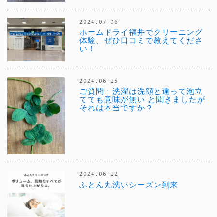
2024.07.06
ホームドライ福井でクリーニング
体験、ぜひ口コミで教えてくださ
い！
2024.06.15
ご質問：洗濯は洗顔と違って泡立
てても意味が無い と聞きましたが
それは本当ですか？
2024.06.12
ふとん丸洗いシーズン到来