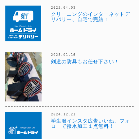
2025.04.03
クリーニングのインターネットデ
リバリー、自宅で完結！
2025.01.16
剣道の防具もお任せ下さい！
2024.12.21
学生服インスタ広告いいね、フォ
ローで撥水加工１点無料！