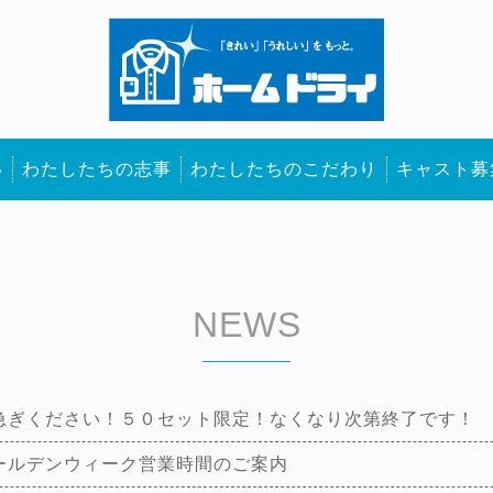
い
わたしたちの志事
わたしたちのこだわり
キャスト募
NEWS
急ぎください！５０セット限定！なくなり次第終了です！
ールデンウィーク営業時間のご案内